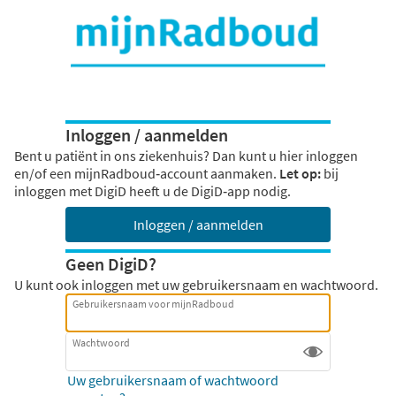
Inloggen / aanmelden
Bent u patiënt in ons ziekenhuis? Dan kunt u hier inloggen
en/of een mijnRadboud‑account aanmaken.
Let op:
bij
inloggen met DigiD heeft u de DigiD‑app nodig.
Inloggen / aanmelden
Geen DigiD?
U kunt ook inloggen met uw gebruikersnaam en wachtwoord.
Gebruikersnaam voor mijnRadboud
Wachtwoord
Uw gebruikersnaam of wachtwoord