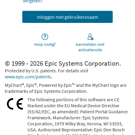
vergeten?
Hulp nodig?
Aanmelden met
activatiecode
© 1999 - 2026 Epic Systems Corporation.
Protected by U.S. patents. For details visit
www.epic.com/patents
.
MyChart®, Epic®, Powered by Epic™ and the MyChart logo are
trademarks of Epic Systems Corporation.
The following portions of this software are CE
Marked under the EU Medical Device Directive
(93/42/EEC, as amended): Patient Portal Guidance
Framework. Manufacturer: Epic Systems
Corporation, 1979 Milky Way, Verona, WI 53593,
USA. Authorized Representative: Epic Den Bosch