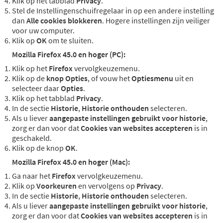
Klik op het tabblad
Privacy
.
Stel de Instellingenschuifregelaar in op een andere instelling
dan
Alle cookies blokkeren
. Hogere instellingen zijn veiliger
voor uw computer.
Klik op
OK
om te sluiten.
Mozilla Firefox 45.0 en hoger (PC):
Klik op het
Firefox
vervolgkeuzemenu.
Klik op de
knop Opties
, of vouw het
Optiesmenu
uit en
selecteer daar
Opties
.
Klik op het tabblad
Privacy
.
In de sectie
Historie
,
Historie onthouden
selecteren.
Als u liever
aangepaste instellingen gebruikt voor historie
,
zorg er dan voor dat
Cookies van websites accepteren
is in
geschakeld.
Klik op de knop
OK
.
Mozilla Firefox 45.0 en hoger (Mac):
Ga naar het
Firefox
vervolgkeuzemenu.
Klik op
Voorkeuren
en vervolgens op
Privacy
.
In de sectie
Historie
,
Historie onthouden
selecteren.
Als u liever
aangepaste instellingen gebruikt voor historie
,
zorg er dan voor dat
Cookies van websites accepteren
is in