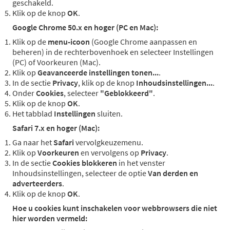
geschakeld.
Klik op de knop
OK
.
Google Chrome 50.x en hoger (PC en Mac):
Klik op de
menu-icoon
(Google Chrome aanpassen en
beheren) in de rechterbovenhoek en selecteer Instellingen
(PC) of Voorkeuren (Mac).
Klik op
Geavanceerde instellingen tonen...
.
In de sectie
Privacy
, klik op de knop
Inhoudsinstellingen...
.
Onder
Cookies
, selecteer
"Geblokkeerd"
.
Klik op de knop
OK
.
Het tabblad
Instellingen
sluiten.
Safari 7.x en hoger (Mac):
Ga naar het
Safari
vervolgkeuzemenu.
Klik op
Voorkeuren
en vervolgens op
Privacy
.
In de sectie
Cookies blokkeren
in het venster
Inhoudsinstellingen, selecteer de optie
Van derden en
adverteerders
.
Klik op de knop
OK
.
Hoe u cookies kunt inschakelen voor webbrowsers die niet
hier worden vermeld: