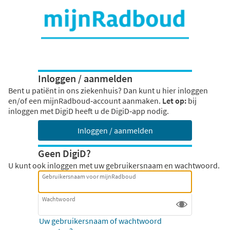
Inloggen / aanmelden
Bent u patiënt in ons ziekenhuis? Dan kunt u hier inloggen
en/of een mijnRadboud‑account aanmaken.
Let op:
bij
inloggen met DigiD heeft u de DigiD‑app nodig.
Inloggen / aanmelden
Geen DigiD?
U kunt ook inloggen met uw gebruikersnaam en wachtwoord.
Gebruikersnaam voor mijnRadboud
Wachtwoord
Uw gebruikersnaam of wachtwoord