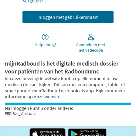
vergeten?
Hulp nodig?
Aanmelden met
activatiecode
mijnRadboud is het digitale medisch dossier
voor patiënten van het Radboudumc
Via deze beveiligde website kunt u op elk moment in uw
medisch dossier kijken. Dit kan met een computer, tablet of
smartphone. mijnRadboud is er ook als app. Kijk voor meer
informatie op onze
website
.
Na inloggen kunt u onder andere:
PRD-S21_V116.0.12