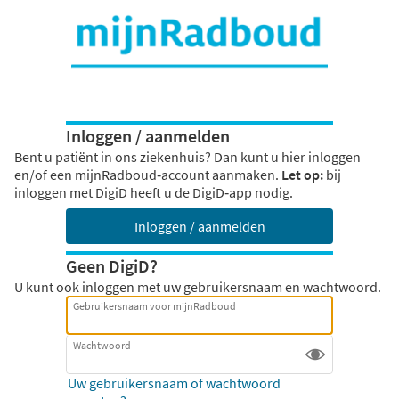
Inloggen / aanmelden
Bent u patiënt in ons ziekenhuis? Dan kunt u hier inloggen
en/of een mijnRadboud‑account aanmaken.
Let op:
bij
inloggen met DigiD heeft u de DigiD‑app nodig.
Inloggen / aanmelden
Geen DigiD?
U kunt ook inloggen met uw gebruikersnaam en wachtwoord.
Gebruikersnaam voor mijnRadboud
Wachtwoord
Uw gebruikersnaam of wachtwoord