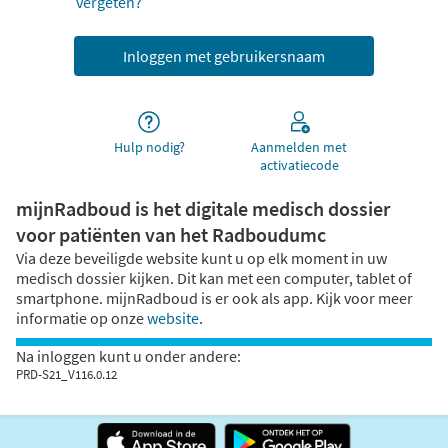
vergeten?
Hulp nodig?
Aanmelden met
activatiecode
mijnRadboud is het digitale medisch dossier
voor patiënten van het Radboudumc
Via deze beveiligde website kunt u op elk moment in uw
medisch dossier kijken. Dit kan met een computer, tablet of
smartphone. mijnRadboud is er ook als app. Kijk voor meer
informatie op onze
website
.
Na inloggen kunt u onder andere:
PRD-S21_V116.0.12